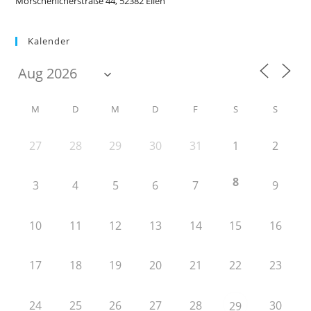
Morschenicherstraße 44, 52382 Ellen
Kalender
M
D
M
D
F
S
S
27
28
29
30
31
1
2
8
3
4
5
6
7
9
10
11
12
13
14
15
16
17
18
19
20
21
22
23
24
25
26
27
28
30
29