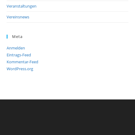
Veranstaltungen
Vereinsnews
Meta
Anmelden
Eintrags-Feed
Kommentar-Feed
WordPress.org