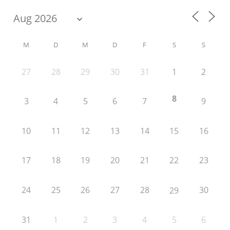
M
D
M
D
F
S
S
27
28
29
30
31
1
2
8
3
4
5
6
7
9
10
11
12
13
14
15
16
17
18
19
20
21
22
23
24
25
26
27
28
30
29
31
1
2
3
4
5
6