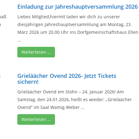
Einladung zur Jahreshauptversammlung 2026
Spaß
Liebes Mitglied,hiermit laden wir dich zu unserer
m
diesjährigen Jahreshauptversammlung am Montag, 23.
März 2026 um 20.00 Uhr ins Dorfgemeinschaftshaus Ellen
...
Weiterlesen …
s
Grieläächer Ovend 2026- Jetzt Tickets
sichern!
Grieläächer Ovend em Stohn – 24. Januar 2026! Am
Samstag, den 24.01.2026, heißt es wieder: „Grieläächer
Ovend“ im Saal Wamig-Weber ...
Weiterlesen …