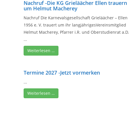
Nachruf -Die KG Grieläächer Ellen trauern
um Helmut Macherey
Nachruf Die Karnevalsgesellschaft Grieläächer – Ellen
1956 e. V. trauert um ihr langjährigesVereinsmitglied
Helmut Macherey, Pfarrer i.R. und Oberstudienrat a.D
...
Weiterlesen …
Termine 2027 -Jetzt vormerken
...
Weiterlesen …