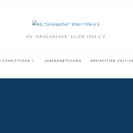
KG "GRIELÄÄCHER" ELLEN 1956 E.V.
R SCHNITTCHEN
JUGENDABTEILUNG
DREIGESTIRN 2021/2