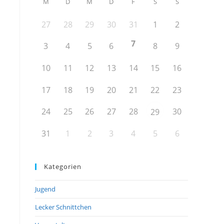
M
D
M
D
F
S
S
27
28
29
30
31
1
2
7
3
4
5
6
8
9
10
11
12
13
14
15
16
17
18
19
20
21
22
23
24
25
26
27
28
30
29
31
1
2
3
4
5
6
Kategorien
Jugend
Lecker Schnittchen