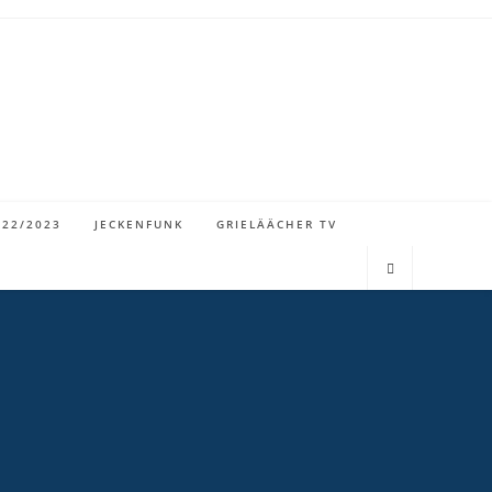
022/2023
JECKENFUNK
GRIELÄÄCHER TV