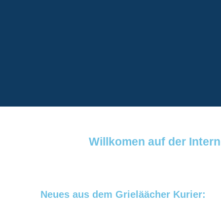
Willkomen auf der Intern
Neues aus dem Grieläächer Kurier: