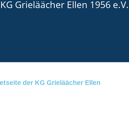
KG Grieläächer Ellen 1956 e.V.
etseite der KG Grieläächer Ellen