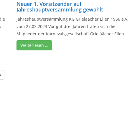
Neuer 1. Vorsitzender auf
Jahreshauptversammlung gewählt
die
Jahreshauptversammlung KG Grieläächer Ellen 1956 e.V.
u
vom 27.03.2023 Vor gut drei Jahren trafen sich die
Mitglieder der Karnevalsgesellschaft Grieläächer Ellen ...
Weiterlesen …
n