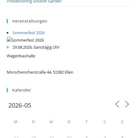
Probetraining unserer Garden
Veranstaltungen
Sommerfest 2026
29.08.2026, Ganztägig Uhr
Wagenbauhalle
Morschenicherstraße 44, 52382 Ellen
Kalender
M
D
M
D
F
S
S
27
28
29
30
1
2
3