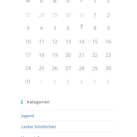
M
D
M
D
F
S
S
27
28
29
30
31
1
2
7
3
4
5
6
8
9
10
11
12
13
14
15
16
17
18
19
20
21
22
23
24
25
26
27
28
30
29
31
1
2
3
4
5
6
Kategorien
Jugend
Lecker Schnittchen