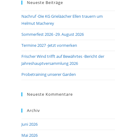
Neueste Beiträge
close
the
Nachruf -Die KG Grieläächer Ellen trauern um
search
Helmut Macherey
panel.
Sommerfest 2026 -29. August 2026
Termine 2027 -Jetzt vormerken
Frischer Wind trifft auf Bewährtes -Bericht der
Jahreshauptversammlung 2026
Probetraining unserer Garden
Neueste Kommentare
Archiv
Juni 2026
Mai 2026