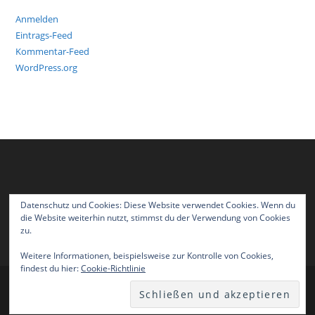
Anmelden
Eintrags-Feed
Kommentar-Feed
WordPress.org
Datenschutz und Cookies: Diese Website verwendet Cookies. Wenn du
die Website weiterhin nutzt, stimmst du der Verwendung von Cookies
zu.
Weitere Informationen, beispielsweise zur Kontrolle von Cookies,
findest du hier:
Cookie-Richtlinie
Impressum
Datenschutzerklärung
Copyright KG Grieläächer Ellen 1956 e.V. 2026