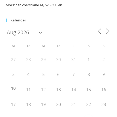
Morschenicherstraße 44, 52382 Ellen
Kalender
M
D
M
D
F
S
S
27
28
29
30
31
1
2
3
4
5
6
7
8
9
10
11
12
13
14
15
16
17
18
19
20
21
22
23