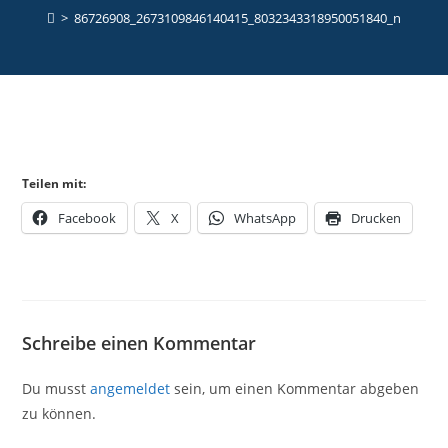
>
86726908_2673109846140415_8032343318950051840_n
Teilen mit:
Facebook
X
WhatsApp
Drucken
Schreibe einen Kommentar
Du musst
angemeldet
sein, um einen Kommentar abgeben
zu können.