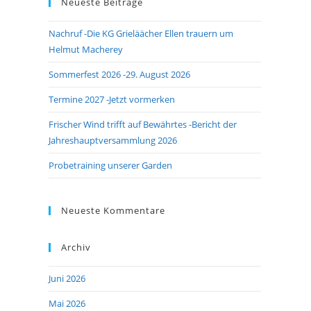
Neueste Beiträge
close
the
Nachruf -Die KG Grieläächer Ellen trauern um
search
Helmut Macherey
panel.
Sommerfest 2026 -29. August 2026
Termine 2027 -Jetzt vormerken
Frischer Wind trifft auf Bewährtes -Bericht der
Jahreshauptversammlung 2026
Probetraining unserer Garden
Neueste Kommentare
Archiv
Juni 2026
Mai 2026