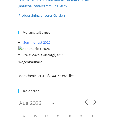
Jahreshauptversammlung 2026
Probetraining unserer Garden
Veranstaltungen
Sommerfest 2026
29.08.2026, Ganztägig Uhr
Wagenbauhalle
Morschenicherstraße 44, 52382 Ellen
Kalender
M
D
M
D
F
S
S