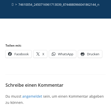
>
74610054_2450716961713039_8744880966041862144_n
Teilen mit:
Facebook
X
WhatsApp
Drucken
Schreibe einen Kommentar
Du musst
angemeldet
sein, um einen Kommentar abgeben
zu können.