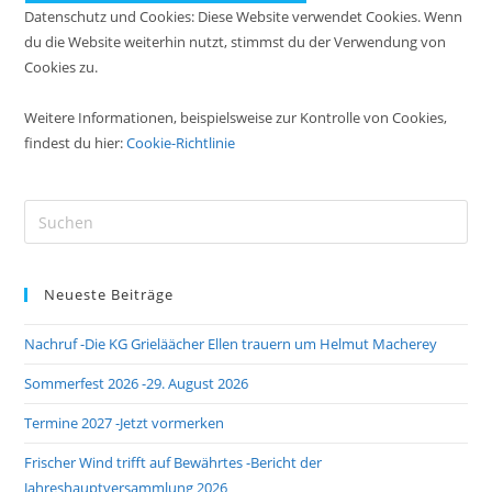
Datenschutz und Cookies: Diese Website verwendet Cookies. Wenn
du die Website weiterhin nutzt, stimmst du der Verwendung von
Cookies zu.
Weitere Informationen, beispielsweise zur Kontrolle von Cookies,
findest du hier:
Cookie-Richtlinie
Pre
Es
to
Neueste Beiträge
clo
the
Nachruf -Die KG Grieläächer Ellen trauern um Helmut Macherey
sea
pan
Sommerfest 2026 -29. August 2026
Termine 2027 -Jetzt vormerken
Frischer Wind trifft auf Bewährtes -Bericht der
Jahreshauptversammlung 2026