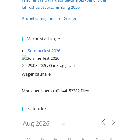
Jahreshauptversammlung 2026
Probetraining unserer Garden
Veranstaltungen
Sommerfest 2026
29.08.2026, Ganztägig Uhr
Wagenbauhalle
Morschenicherstraße 44, 52382 Ellen
Kalender
M
D
M
D
F
S
S