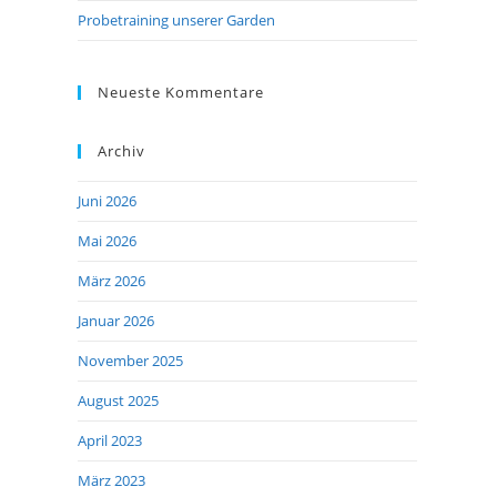
Probetraining unserer Garden
Neueste Kommentare
Archiv
Juni 2026
Mai 2026
März 2026
Januar 2026
November 2025
August 2025
April 2023
März 2023