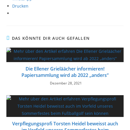
Drucken
DAS KÖNNTE DIR AUCH GEFALLEN
Die Ellener Grieläächer informieren!
Papiersammlung wird ab 2022 „anders“
Dezember 28, 2021
Verpflegungsprofi Torsten Heidel beweisst auch
im Vorfeld unseres Sommerfestes beim