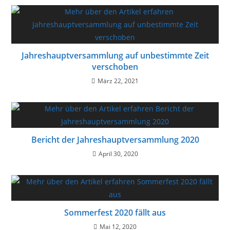
Jahreshauptversammlung auf unbestimmte Zeit
verschoben
März 22, 2021
Bericht der Jahreshauptversammlung 2020
April 30, 2020
Sommerfest 2020 fällt aus
Mai 12, 2020