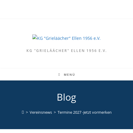
KG "GRIELÄÄCHER" ELLEN 1956 E.V.
MENÜ
Blog
>
Vereinsnews
>
Termine 2027 -Jetzt vormerken