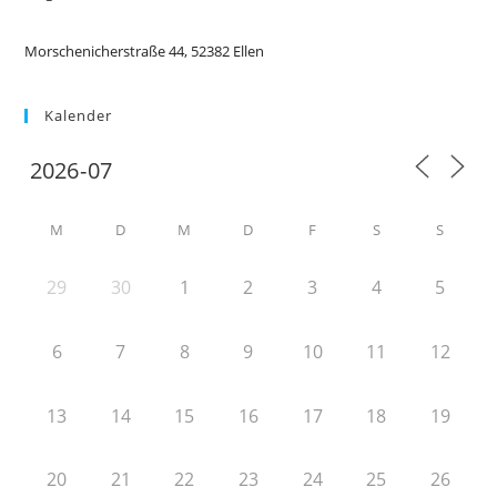
Morschenicherstraße 44, 52382 Ellen
Kalender
M
D
M
D
F
S
S
29
30
1
2
3
4
5
6
7
8
9
10
11
12
13
14
15
16
17
18
19
20
21
22
23
24
25
26