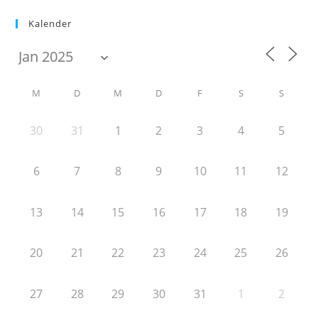
Kalender
M
D
M
D
F
S
S
30
31
1
2
3
4
5
6
7
8
9
10
11
12
13
14
15
16
17
18
19
20
21
22
23
24
25
26
27
28
29
30
31
1
2