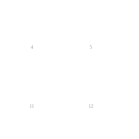
4
5
11
12