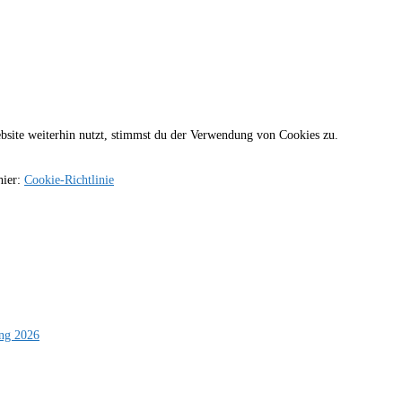
site weiterhin nutzt, stimmst du der Verwendung von Cookies zu.
hier:
Cookie-Richtlinie
ung 2026