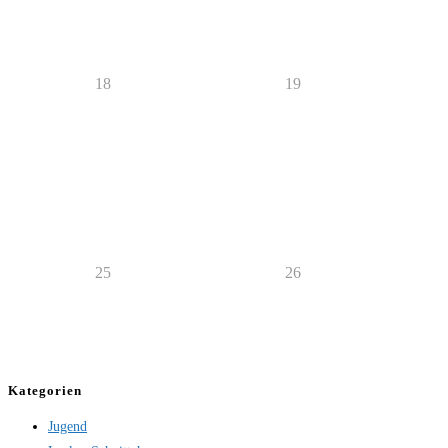
18
19
25
26
Kategorien
Jugend