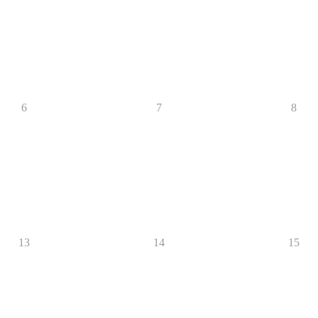
6
7
8
13
14
15