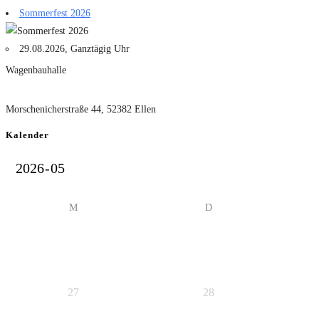
Sommerfest 2026
29.08.2026, Ganztägig Uhr
Wagenbauhalle
Morschenicherstraße 44, 52382 Ellen
Kalender
M
D
27
28