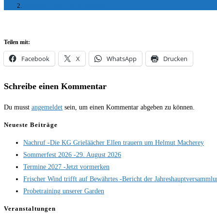
OLYMPUS DIGITAL CAMERA
Teilen mit:
Facebook
X
WhatsApp
Drucken
Schreibe einen Kommentar
Du musst
angemeldet
sein, um einen Kommentar abgeben zu können.
Neueste Beiträge
Nachruf -Die KG Grieläächer Ellen trauern um Helmut Macherey
Sommerfest 2026 -29. August 2026
Termine 2027 -Jetzt vormerken
Frischer Wind trifft auf Bewährtes -Bericht der Jahreshauptversamml
Probetraining unserer Garden
Veranstaltungen