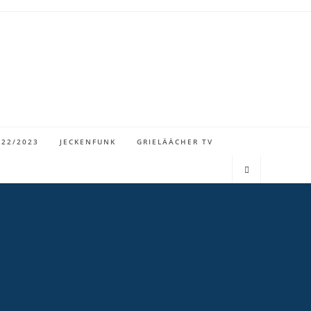
022/2023
JECKENFUNK
GRIELÄÄCHER TV