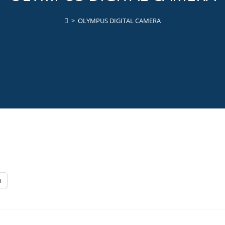
>
OLYMPUS DIGITAL CAMERA
n