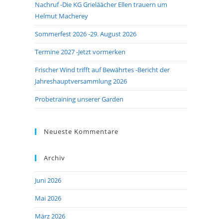
Nachruf -Die KG Grieläächer Ellen trauern um
search
Helmut Macherey
panel.
Sommerfest 2026 -29. August 2026
Termine 2027 -Jetzt vormerken
Frischer Wind trifft auf Bewährtes -Bericht der
Jahreshauptversammlung 2026
Probetraining unserer Garden
Neueste Kommentare
Archiv
Juni 2026
Mai 2026
März 2026