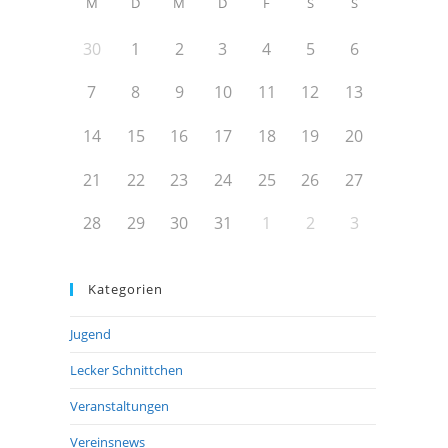
M
D
M
D
F
S
S
30
1
2
3
4
5
6
7
8
9
10
11
12
13
14
15
16
17
18
19
20
21
22
23
24
25
26
27
28
29
30
31
1
2
3
Kategorien
Jugend
Lecker Schnittchen
Veranstaltungen
Vereinsnews