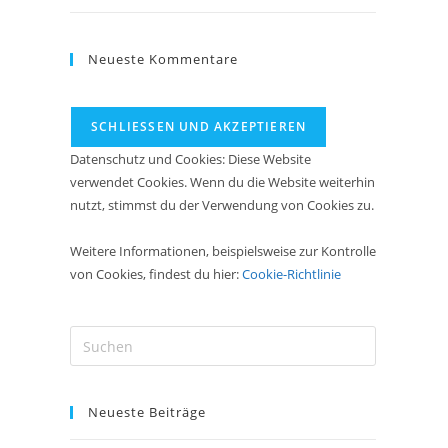
Neueste Kommentare
Datenschutz und Cookies: Diese Website
verwendet Cookies. Wenn du die Website weiterhin
nutzt, stimmst du der Verwendung von Cookies zu.
Weitere Informationen, beispielsweise zur Kontrolle
von Cookies, findest du hier:
Cookie-Richtlinie
Press
Escape
to
Neueste Beiträge
close
the