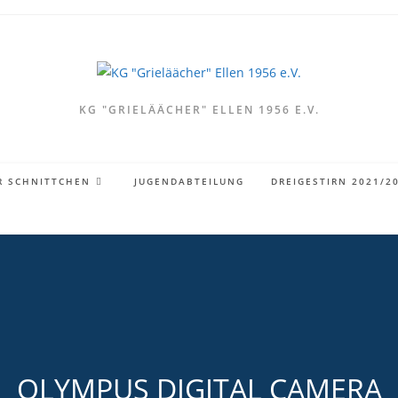
KG "GRIELÄÄCHER" ELLEN 1956 E.V.
R SCHNITTCHEN
JUGENDABTEILUNG
DREIGESTIRN 2021/2
OLYMPUS DIGITAL CAMERA