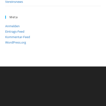
Vereinsnews
Meta
Anmelden
Eintrags-Feed
Kommentar-Feed
WordPress.org