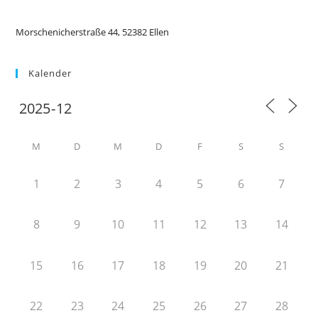
Morschenicherstraße 44, 52382 Ellen
Kalender
M
D
M
D
F
S
S
1
2
3
4
5
6
7
8
9
10
11
12
13
14
15
16
17
18
19
20
21
22
23
24
25
26
27
28