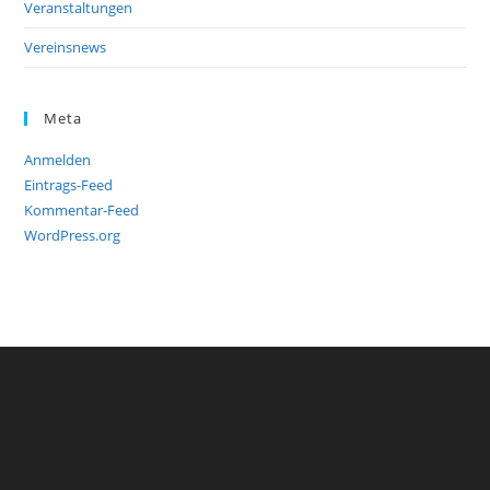
Veranstaltungen
Vereinsnews
Meta
Anmelden
Eintrags-Feed
Kommentar-Feed
WordPress.org