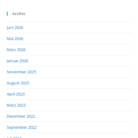
Archiv
Juni 2026
Mai 2026
März 2026
Januar 2026
November 2025
August 2025
April 2023
März 2023
Dezember 2022
September 2022