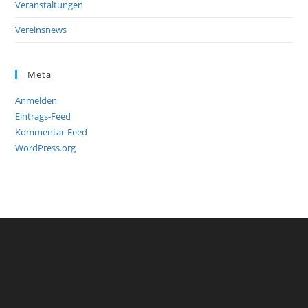
Veranstaltungen
Vereinsnews
Meta
Anmelden
Eintrags-Feed
Kommentar-Feed
WordPress.org