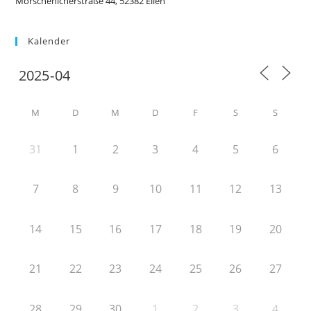
Morschenicherstraße 44, 52382 Ellen
Kalender
M
D
M
D
F
S
S
31
1
2
3
4
5
6
7
8
9
10
11
12
13
14
15
16
17
18
19
20
21
22
23
24
25
26
27
28
29
30
1
2
3
4