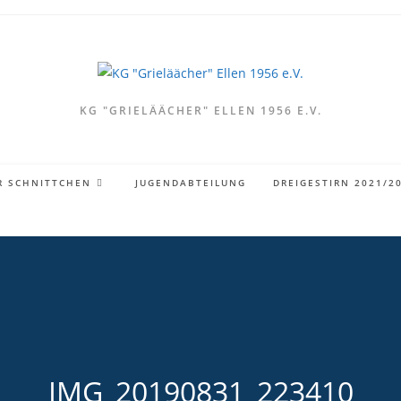
KG "GRIELÄÄCHER" ELLEN 1956 E.V.
R SCHNITTCHEN
JUGENDABTEILUNG
DREIGESTIRN 2021/2
IMG_20190831_223410