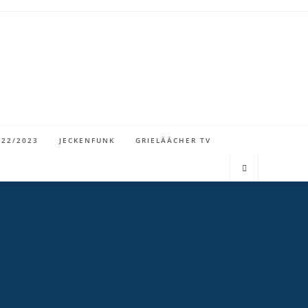
022/2023
JECKENFUNK
GRIELÄÄCHER TV