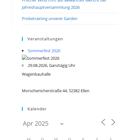
Jahreshauptversammlung 2026
Probetraining unserer Garden
Veranstaltungen
Sommerfest 2026
29.08.2026, Ganztägig Uhr
Wagenbauhalle
Morschenicherstraße 44, 52382 Ellen
Kalender
M
D
M
D
F
S
S