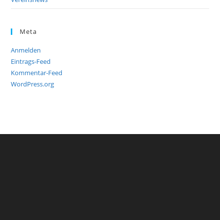
Meta
Anmelden
Eintrags-Feed
Kommentar-Feed
WordPress.org