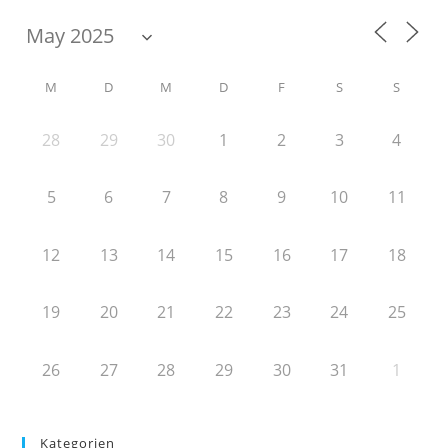
M
D
M
D
F
S
S
28
29
30
1
2
3
4
5
6
7
8
9
10
11
12
13
14
15
16
17
18
19
20
21
22
23
24
25
26
27
28
29
30
31
1
Kategorien