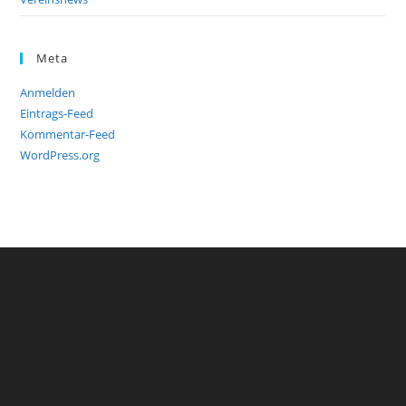
Meta
Anmelden
Eintrags-Feed
Kommentar-Feed
WordPress.org