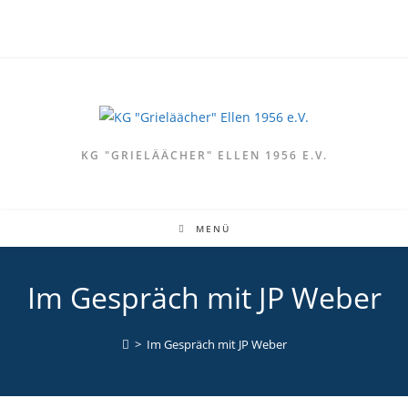
Zum
Inhalt
springen
KG "GRIELÄÄCHER" ELLEN 1956 E.V.
MENÜ
Im Gespräch mit JP Weber
>
Im Gespräch mit JP Weber