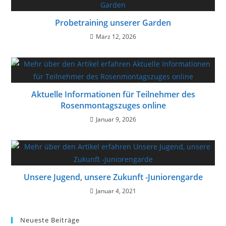
Probetraining unserer Garden
März 12, 2026
Aktuelle Informationen für Teilnehmer des
Rosenmontagszuges online
Januar 9, 2026
Unsere Jugend, unsere Zukunft -Juniorengarde
Januar 4, 2021
Neueste Beiträge