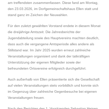
am treffendsten zusammenfassen. Diese fand am Montag,
den 23.03.2026, im Dorfgemeinschaftshaus Ellen statt und
stand ganz im Zeichen der Neuwahlen.
Für den zuletzt gewählten Vorstand endete in diesem Monat
die dreijährige Amtszeit. Die Jahresberichte der
Jugendabteilung sowie des Hauptvereins machten deutlich,
dass auch die vergangene Amtsperiode alles andere als
Stillstand war. Im Jahr 2025 wurden erneut zahlreiche
Veranstaltungen organisiert und dank der tatkräftigen
Unterstützung der eigenen Mitglieder sowie der
befreundeten Ortsvereine erfolgreich durchgeführt.
Auch außerhalb von Ellen präsentierte sich die Gesellschaft
auf vielen Veranstaltungen stets vorbildlich und konnte sich
im Gegenzug über zahlreiche Gegenbesuche bei eigenen
Veranstaltungen freuen.
Nach den Berichten des 1. Vorsitzenden Sebastian Heinen,