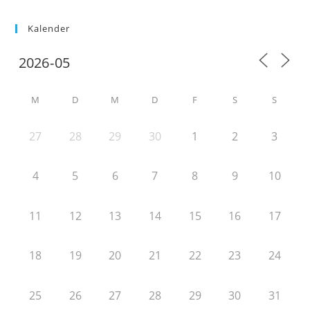
Kalender
M
D
M
D
F
S
S
27
28
29
30
1
2
3
4
5
6
7
8
9
10
11
12
13
14
15
16
17
18
19
20
21
22
23
24
25
26
27
28
29
30
31