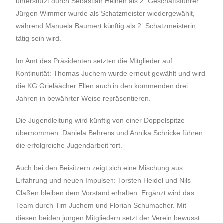
unterstützt durch Sebastian Heinen als 2. Geschäftsführer.
Jürgen Wimmer wurde als Schatzmeister wiedergewählt,
während Manuela Baumert künftig als 2. Schatzmeisterin
tätig sein wird.
Im Amt des Präsidenten setzten die Mitglieder auf
Kontinuität: Thomas Juchem wurde erneut gewählt und wird
die KG Grieläächer Ellen auch in den kommenden drei
Jahren in bewährter Weise repräsentieren.
Die Jugendleitung wird künftig von einer Doppelspitze
übernommen: Daniela Behrens und Annika Schricke führen
die erfolgreiche Jugendarbeit fort.
Auch bei den Beisitzern zeigt sich eine Mischung aus
Erfahrung und neuen Impulsen: Torsten Heidel und Nils
Claßen bleiben dem Vorstand erhalten. Ergänzt wird das
Team durch Tim Juchem und Florian Schumacher. Mit
diesen beiden jungen Mitgliedern setzt der Verein bewusst