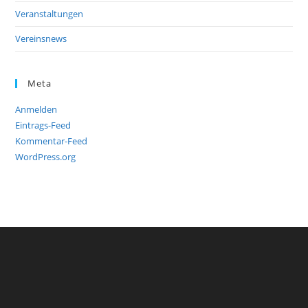
Veranstaltungen
Vereinsnews
Meta
Anmelden
Eintrags-Feed
Kommentar-Feed
WordPress.org