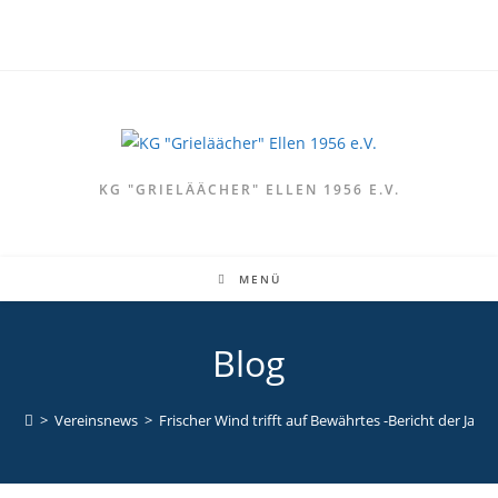
KG "GRIELÄÄCHER" ELLEN 1956 E.V.
MENÜ
Blog
>
Vereinsnews
>
Frischer Wind trifft auf Bewährtes -Bericht der J