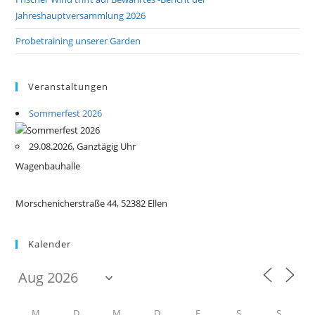
Jahreshauptversammlung 2026
Probetraining unserer Garden
Veranstaltungen
Sommerfest 2026
29.08.2026, Ganztägig Uhr
Wagenbauhalle
Morschenicherstraße 44, 52382 Ellen
Kalender
M
D
M
D
F
S
S