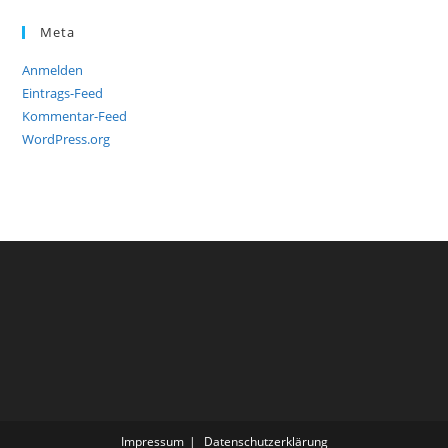
Meta
Anmelden
Eintrags-Feed
Kommentar-Feed
WordPress.org
Impressum
Datenschutzerklärung