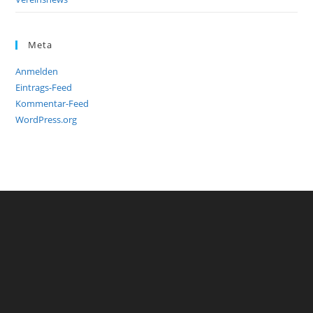
Meta
Anmelden
Eintrags-Feed
Kommentar-Feed
WordPress.org