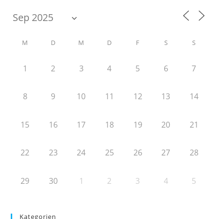
M
D
M
D
F
S
S
1
2
3
4
5
6
7
8
9
10
11
12
13
14
15
16
17
18
19
20
21
22
23
24
25
26
27
28
29
30
1
2
3
4
5
Kategorien