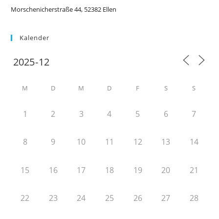
Morschenicherstraße 44, 52382 Ellen
Kalender
M
D
M
D
F
S
S
1
2
3
4
5
6
7
8
9
10
11
12
13
14
15
16
17
18
19
20
21
22
23
24
25
26
27
28