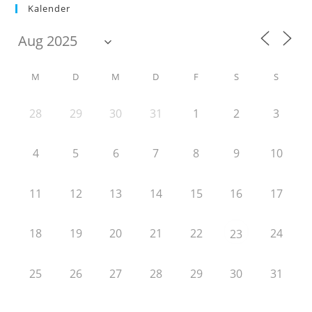
Kalender
M
D
M
D
F
S
S
28
29
30
31
1
2
3
4
5
6
7
8
9
10
11
12
13
14
15
16
17
18
19
20
21
22
24
23
25
26
27
28
29
30
31