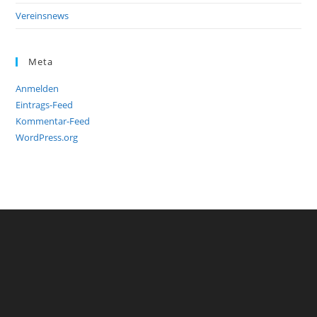
Vereinsnews
Meta
Anmelden
Eintrags-Feed
Kommentar-Feed
WordPress.org