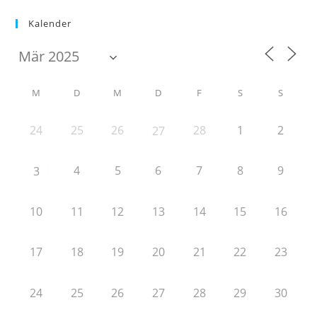
Kalender
M
D
M
D
F
S
S
24
25
26
28
1
2
27
4
5
6
7
8
9
3
10
11
12
13
14
15
16
17
18
19
20
21
22
23
24
25
26
27
28
29
30