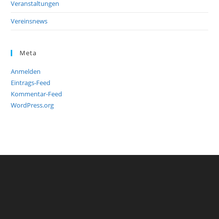
Veranstaltungen
Vereinsnews
Meta
Anmelden
Eintrags-Feed
Kommentar-Feed
WordPress.org