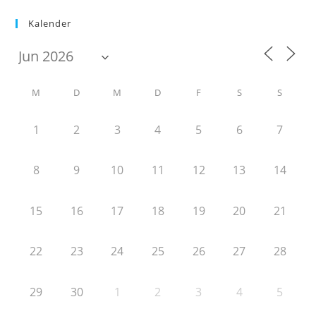
Kalender
M
D
M
D
F
S
S
1
2
3
4
5
6
7
8
9
10
11
12
13
14
15
16
17
18
19
20
21
22
23
24
25
26
27
28
29
30
1
2
3
4
5