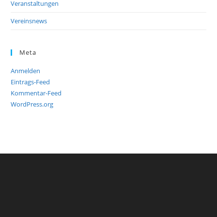
Veranstaltungen
Vereinsnews
Meta
Anmelden
Eintrags-Feed
Kommentar-Feed
WordPress.org