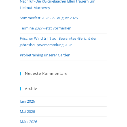
Nachruf -Die KG Grieläächer Ellen trauern um
search
Helmut Macherey
panel.
Sommerfest 2026 -29. August 2026
Termine 2027 -Jetzt vormerken
Frischer Wind trifft auf Bewährtes -Bericht der
Jahreshauptversammlung 2026
Probetraining unserer Garden
Neueste Kommentare
Archiv
Juni 2026
Mai 2026
März 2026