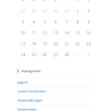
27
28
29
30
31
1
2
3
4
5
6
7
8
9
10
11
12
13
14
15
16
17
18
19
20
21
22
23
24
25
26
28
1
2
27
Kategorien
Jugend
Lecker Schnittchen
Veranstaltungen
Vereinsnews