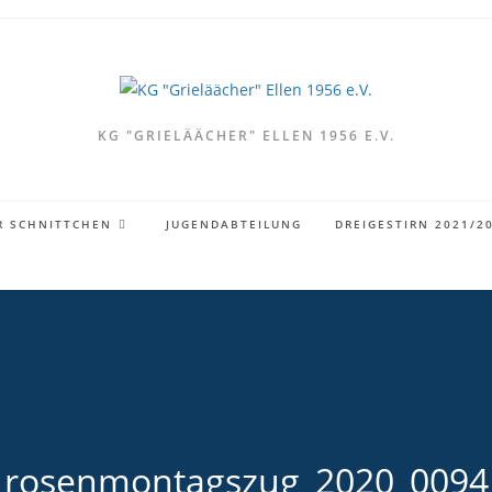
KG "GRIELÄÄCHER" ELLEN 1956 E.V.
R SCHNITTCHEN
JUGENDABTEILUNG
DREIGESTIRN 2021/2
rosenmontagszug_2020_0094