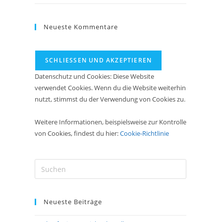
Neueste Kommentare
Datenschutz und Cookies: Diese Website
verwendet Cookies. Wenn du die Website weiterhin
nutzt, stimmst du der Verwendung von Cookies zu.
Weitere Informationen, beispielsweise zur Kontrolle
von Cookies, findest du hier:
Cookie-Richtlinie
Press
Escape
to
Neueste Beiträge
close
the