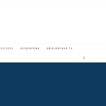
022/2023
JECKENFUNK
GRIELÄÄCHER TV