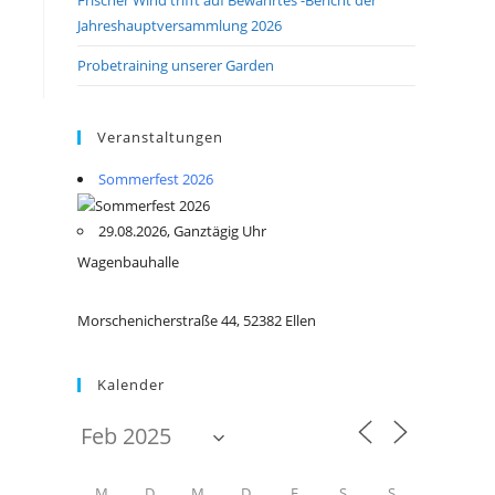
Jahreshauptversammlung 2026
Probetraining unserer Garden
Veranstaltungen
Sommerfest 2026
29.08.2026, Ganztägig Uhr
Wagenbauhalle
Morschenicherstraße 44, 52382 Ellen
Kalender
M
D
M
D
F
S
S