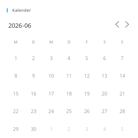
Kalender
M
D
M
D
F
S
S
1
2
3
4
5
6
7
8
9
10
11
12
13
14
15
16
17
18
19
20
21
22
23
24
25
26
27
28
29
30
1
2
3
4
5