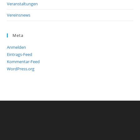
Veranstaltungen
Vereinsnews
Meta
Anmelden
Eintrags-Feed
Kommentar-Feed
WordPress.org